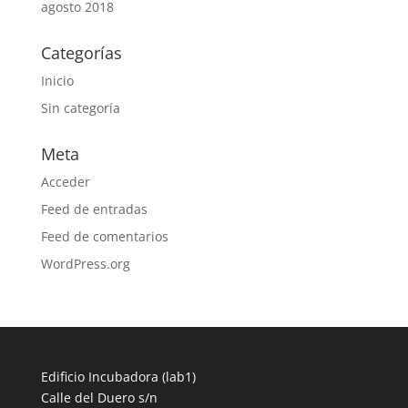
agosto 2018
Categorías
Inicio
Sin categoría
Meta
Acceder
Feed de entradas
Feed de comentarios
WordPress.org
Edificio Incubadora (lab1)
Calle del Duero s/n