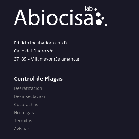
Edificio Incubadora (lab1)
Calle del Duero s/n
37185 – Villamayor (Salamanca)
Control de Plagas
Desratización
Desinsectación
Cucarachas
Hormigas
Termitas
Avispas