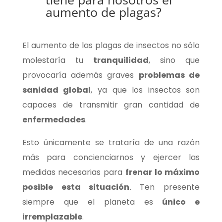
aumento de plagas?
El aumento de las plagas de insectos no sólo
molestaría tu
tranquilidad
, sino que
provocaría además graves
problemas de
sanidad global
, ya que los insectos son
capaces de transmitir gran cantidad de
enfermedades
.
Esto únicamente se trataría de una razón
más para concienciarnos y ejercer las
medidas necesarias para
frenar lo máximo
posible esta situación
. Ten presente
siempre que el planeta es
único e
irremplazable
.