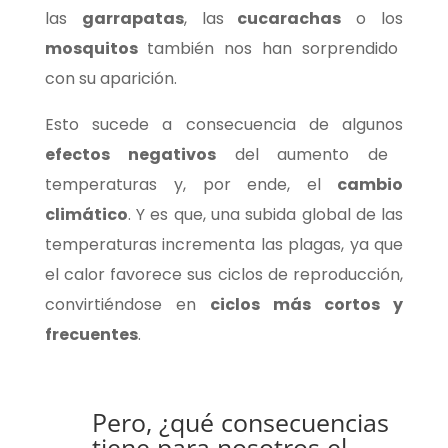
las
garrapatas
, las
cucarachas
o los
mosquitos
también nos han sorprendido
con su aparición.
Esto sucede a consecuencia de algunos
efectos negativos
del aumento de
temperaturas y, por ende, el
cambio
climático
. Y es que, una subida global de las
temperaturas incrementa las plagas, ya que
el calor favorece sus ciclos de reproducción,
convirtiéndose en
ciclos más cortos y
frecuentes
.
Pero, ¿qué consecuencias
tiene para nosotros el