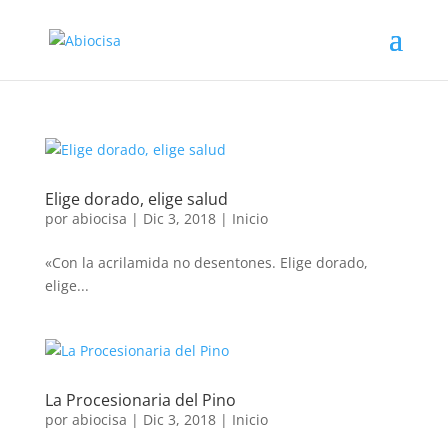
Elige dorado, elige salud
por
abiocisa
|
Dic 3, 2018
|
Inicio
«Con la acrilamida no desentones. Elige dorado,
elige...
La Procesionaria del Pino
por
abiocisa
|
Dic 3, 2018
|
Inicio