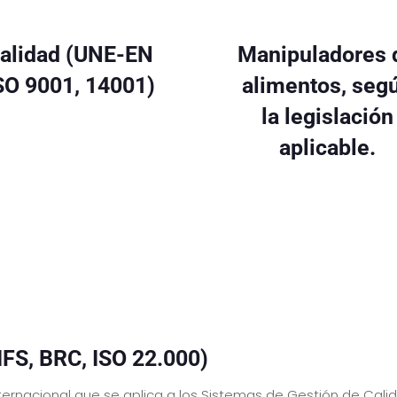
alidad (UNE-EN
Manipuladores 
SO 9001, 14001)
alimentos, seg
la legislación
aplicable.
IFS, BRC, ISO 22.000)
nternacional que se aplica a los Sistemas de Gestión de Cali