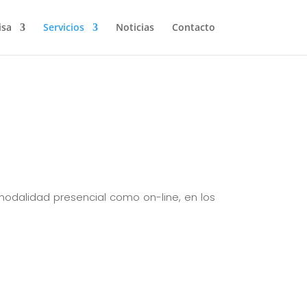
isa
Servicios
Noticias
Contacto
modalidad presencial como on-line, en los