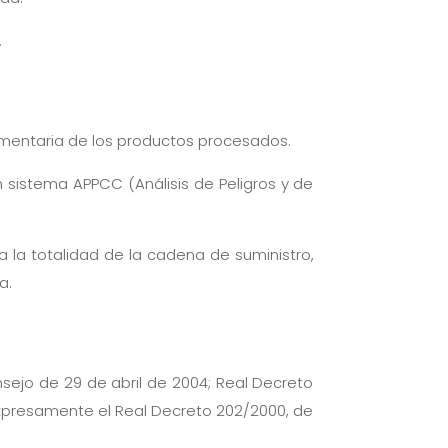
.
alimentaria de los productos procesados.
n sistema APPCC (Análisis de Peligros y de
 la totalidad de la cadena de suministro,
a.
sejo de 29 de abril de 2004; Real Decreto
 expresamente el Real Decreto 202/2000, de