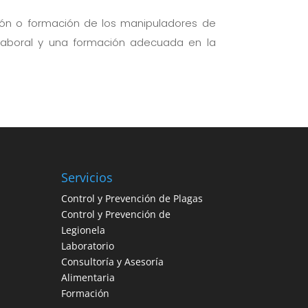
ción o formación de los manipuladores de
 laboral y una formación adecuada en la
Servicios
Control y Prevención de Plagas
Control y Prevención de
Legionela
Laboratorio
Consultoría y Asesoría
Alimentaria
Formación