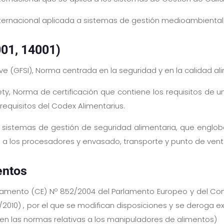
Internacional aplicada a sistemas de gestión medioambiental
01, 14001)
tive (GFSI), Norma centrada en la seguridad y en la calidad 
ty, Norma de certificación que contiene los requisitos de u
requisitos del Codex Alimentarius.
 sistemas de gestión de seguridad alimentaria, que engloba
 a los procesadores y envasado, transporte y punto de vent
entos
glamento (CE) Nº 852/2004 del Parlamento Europeo y del Con
2/2010) , por el que se modifican disposiciones y se deroga
ecen las normas relativas a los manipuladores de alimentos)