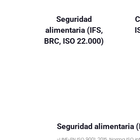
Seguridad
C
alimentaria (IFS,
I
BRC, ISO 22.000)
Seguridad alimentaria (
-UNE-EN ISO 9001: 2015, Norma ISO i