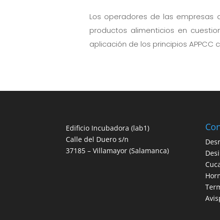
Los operadores de las empresas al
productos alimenticios en cuesti
aplicación de los principios APPCC 
Con
Edificio Incubadora (lab1)
Calle del Duero s/n
Desr
37185 – Villamayor (Salamanca)
Desi
Cuc
Hor
Term
Avis