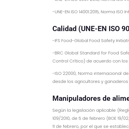
-UNE-EN ISO 14001:2015, Norma ISO 
Calidad (UNE-EN ISO 90
-IFS Food-Global Food Safety Initia
-BRC Global Standard for Food Safe
Control Crítico) de acuerdo con los 
-ISO 22000, Norma internacional de
desde los agricultores y ganaderos
Manipuladores de alim
Según la legislación aplicable (Re
109/2010, de 5 de febrero (BOE 19/0
11 de febrero, por el que se establ