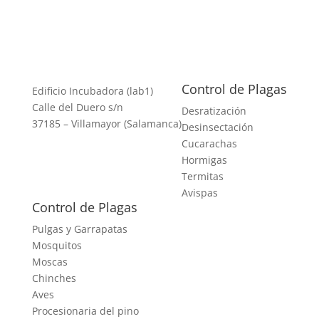
Control de Plagas
Edificio Incubadora (lab1)
Calle del Duero s/n
Desratización
37185 – Villamayor (Salamanca)
Desinsectación
Cucarachas
Hormigas
Termitas
Avispas
Control de Plagas
Pulgas y Garrapatas
Mosquitos
Moscas
Chinches
Aves
Procesionaria del pino